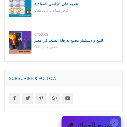
التقديم على الأراضي الصناعية
ارض صناعى
Category:
675000$
للبيع والاستثمار مصنع لدرفلة الصلب في مصر
مصانع
Category:
SUBSCRIBE & FOLLOW
×
🎉 توزيع الجوائز