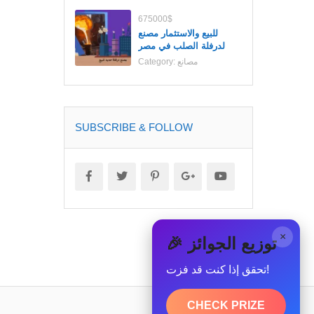
675000$
للبيع والاستثمار مصنع
لدرفلة الصلب في مصر
مصانع
Category:
SUBSCRIBE & FOLLOW
×
🎉 توزيع الجوائز
تحقق إذا كنت قد فزت!
CHECK PRIZE