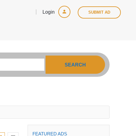
Login
SUBMIT AD
SEARCH
FEATURED ADS