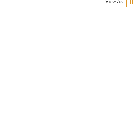
View As: