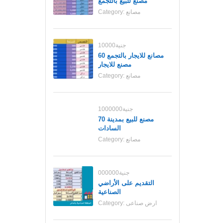
مصنع للبيع بالتجمع
مصانع
Category:
10000جنية
مصانع للايجار بالتجمع 60
مصنع للايجار
مصانع
Category:
1000000جنية
70 مصنع للبيع بمدينة
السادات
مصانع
Category:
000000جنية
التقديم على الأراضي
الصناعية
ارض صناعى
Category: