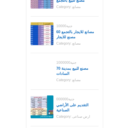
مصنع للبيع بالتجمع
مصانع
Category:
10000جنية
مصانع للايجار بالتجمع 60
مصنع للايجار
مصانع
Category:
1000000جنية
70 مصنع للبيع بمدينة
السادات
مصانع
Category:
000000جنية
التقديم على الأراضي
الصناعية
ارض صناعى
Category: