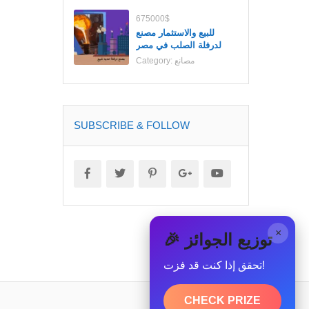
675000$
للبيع والاستثمار مصنع
لدرفلة الصلب في مصر
مصانع
Category:
SUBSCRIBE & FOLLOW
×
🎉 توزيع الجوائز
تحقق إذا كنت قد فزت!
CHECK PRIZE