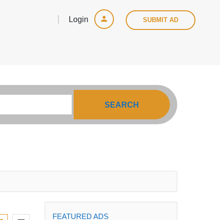
Login
SUBMIT AD
SEARCH
FEATURED ADS