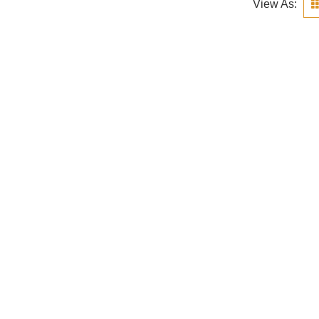
View As: