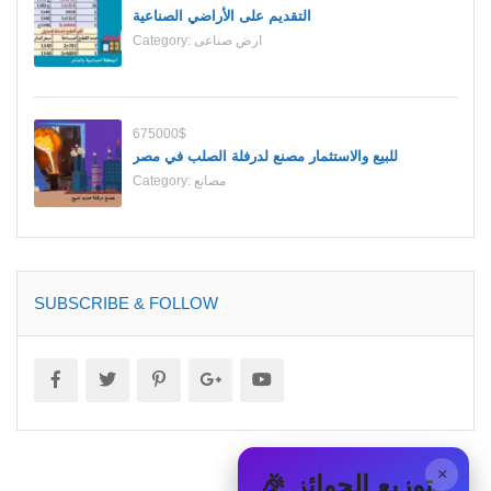
التقديم على الأراضي الصناعية
ارض صناعى
Category:
675000$
للبيع والاستثمار مصنع لدرفلة الصلب في مصر
مصانع
Category:
SUBSCRIBE & FOLLOW
×
🎉 توزيع الجوائز