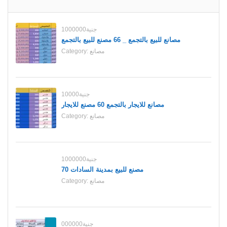
1000000جنية
مصانع للبيع بالتجمع _ 66 مصنع للبيع بالتجمع
مصانع
Category:
10000جنية
مصانع للايجار بالتجمع 60 مصنع للايجار
مصانع
Category:
1000000جنية
70 مصنع للبيع بمدينة السادات
مصانع
Category:
000000جنية