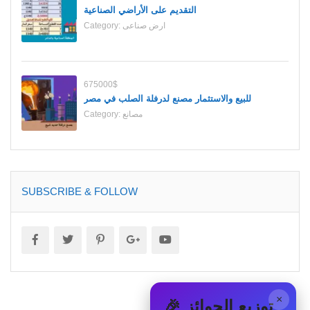
التقديم على الأراضي الصناعية
ارض صناعى
Category:
675000$
للبيع والاستثمار مصنع لدرفلة الصلب في مصر
مصانع
Category:
SUBSCRIBE & FOLLOW
×
🎉 توزيع الجوائز