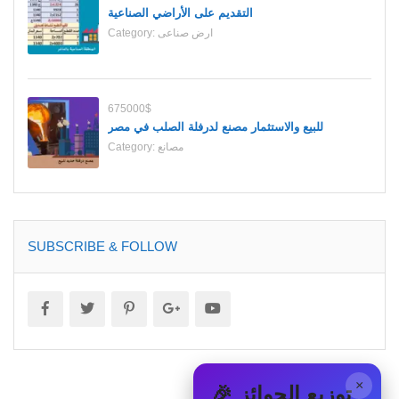
التقديم على الأراضي الصناعية
ارض صناعى
Category:
675000$
للبيع والاستثمار مصنع لدرفلة الصلب في مصر
مصانع
Category:
SUBSCRIBE & FOLLOW
×
🎉 توزيع الجوائز