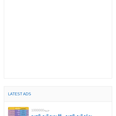
LATEST ADS
1000000جنية
مصانع للبيع بالتجمع _ 66 مصنع للبيع بالتجمع