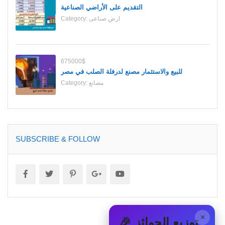
التقديم على الأراضي الصناعية
ارض صناعى
Category:
675000$
للبيع والاستثمار مصنع لدرفلة الصلب في مصر
مصانع
Category:
SUBSCRIBE & FOLLOW
×
🎉 توزيع الجوائز