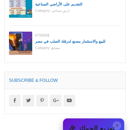
التقديم على الأراضي الصناعية
ارض صناعى
Category:
675000$
للبيع والاستثمار مصنع لدرفلة الصلب في مصر
مصانع
Category:
SUBSCRIBE & FOLLOW
×
🎉 توزيع الجوائز