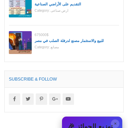
التقديم على الأراضي الصناعية
ارض صناعى
Category:
675000$
للبيع والاستثمار مصنع لدرفلة الصلب في مصر
مصانع
Category:
SUBSCRIBE & FOLLOW
×
🎉 توزيع الجوائز