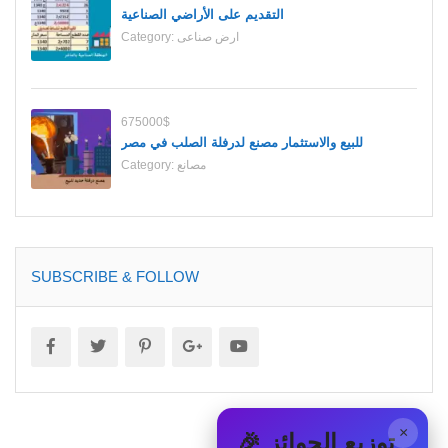
التقديم على الأراضي الصناعية
ارض صناعى
Category:
675000$
للبيع والاستثمار مصنع لدرفلة الصلب في مصر
مصانع
Category:
SUBSCRIBE & FOLLOW
×
🎉 توزيع الجوائز