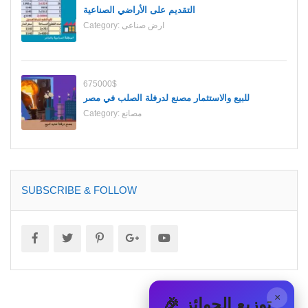
التقديم على الأراضي الصناعية
ارض صناعى
Category:
675000$
للبيع والاستثمار مصنع لدرفلة الصلب في مصر
مصانع
Category:
SUBSCRIBE & FOLLOW
×
🎉 توزيع الجوائز