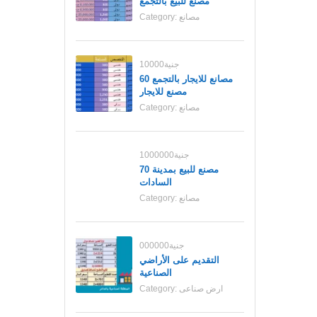
مصنع للبيع بالتجمع
مصانع
Category:
10000جنية
مصانع للايجار بالتجمع 60
مصنع للايجار
مصانع
Category:
1000000جنية
70 مصنع للبيع بمدينة
السادات
مصانع
Category:
000000جنية
التقديم على الأراضي
الصناعية
ارض صناعى
Category: