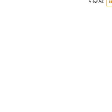
View As: