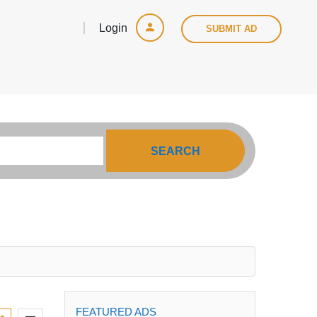
Login
SUBMIT AD
SEARCH
FEATURED ADS