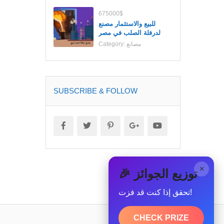
675000$
للبيع والاستثمار مصنع
لدرفلة الصلب في مصر
مصانع
Category:
SUBSCRIBE & FOLLOW
×
🎉 توزيع الجوائز
تحقق إذا كنت قد فزت!
CHECK PRIZE