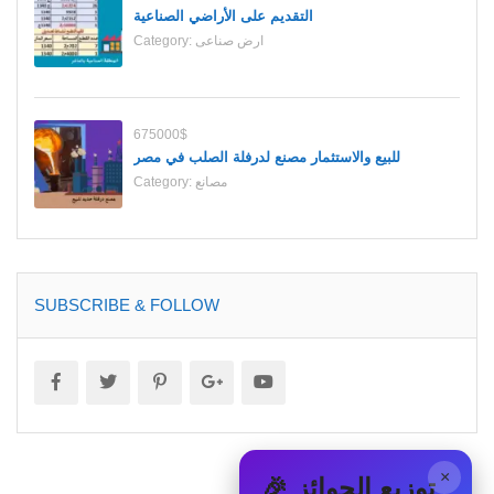
التقديم على الأراضي الصناعية
ارض صناعى
Category:
675000$
للبيع والاستثمار مصنع لدرفلة الصلب في مصر
مصانع
Category:
SUBSCRIBE & FOLLOW
×
🎉 توزيع الجوائز