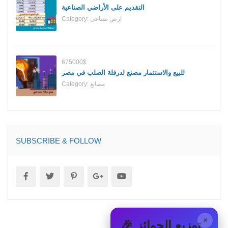
التقديم على الأراضي الصناعية
ارض صناعى
Category:
675000$
للبيع والاستثمار مصنع لدرفلة الصلب في مصر
مصانع
Category:
SUBSCRIBE & FOLLOW
×
🎉 توزيع الجوائز