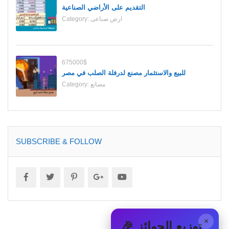
التقديم على الأراضي الصناعية
ارض صناعى
Category:
675000$
للبيع والاستثمار مصنع لدرفلة الصلب في مصر
مصانع
Category:
SUBSCRIBE & FOLLOW
×
🎉 توزيع الجوائز