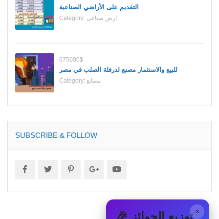
التقديم على الأراضي الصناعية
ارض صناعى
Category:
675000$
للبيع والاستثمار مصنع لدرفلة الصلب في مصر
مصانع
Category:
SUBSCRIBE & FOLLOW
×
🎉 توزيع الجوائز