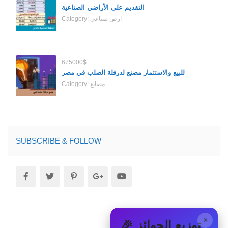
التقديم على الأراضي الصناعية
ارض صناعى
Category:
675000$
للبيع والاستثمار مصنع لدرفلة الصلب في مصر
مصانع
Category:
SUBSCRIBE & FOLLOW
×
🎉 توزيع الجوائز