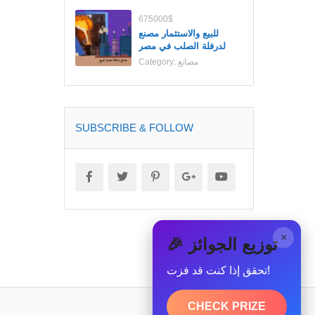
675000$
للبيع والاستثمار مصنع
لدرفلة الصلب في مصر
مصانع
Category:
SUBSCRIBE & FOLLOW
×
🎉 توزيع الجوائز
تحقق إذا كنت قد فزت!
CHECK PRIZE