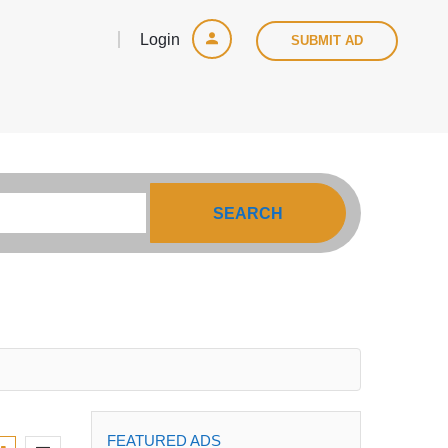
Login
SUBMIT AD
SEARCH
FEATURED ADS