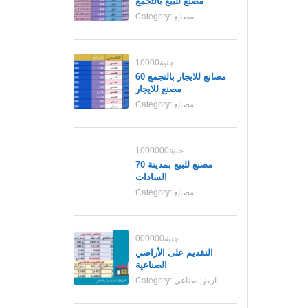
مصنع للبيع بالتجمع
مصانع
Category:
10000جنية
مصانع للايجار بالتجمع 60
مصنع للايجار
مصانع
Category:
1000000جنية
70 مصنع للبيع بمدينة
السادات
مصانع
Category:
000000جنية
التقديم على الأراضي
الصناعية
ارض صناعى
Category: