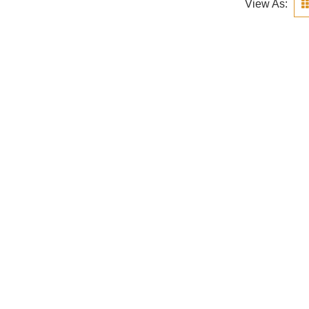
View As: