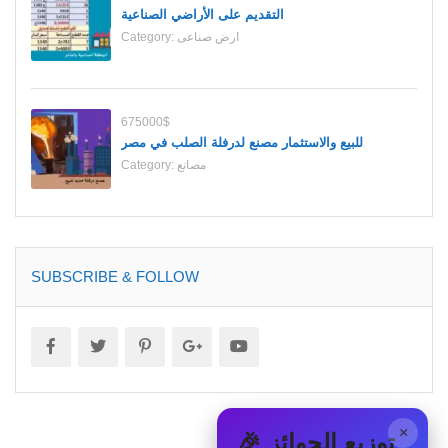
التقديم على الأراضي الصناعية
ارض صناعى
Category:
675000$
للبيع والاستثمار مصنع لدرفلة الصلب في مصر
مصانع
Category:
SUBSCRIBE & FOLLOW
×
🎉 توزيع الجوائز