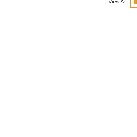
View As: