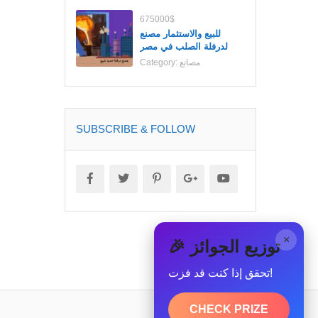
675000$
للبيع والاستثمار مصنع
لدرفلة الصلب في مصر
مصانع
Category:
SUBSCRIBE & FOLLOW
×
🎉 توزيع الجوائز
تحقق إذا كنت قد فزت!
CHECK PRIZE