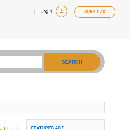
Login
SUBMIT AD
SEARCH
FEATURED ADS