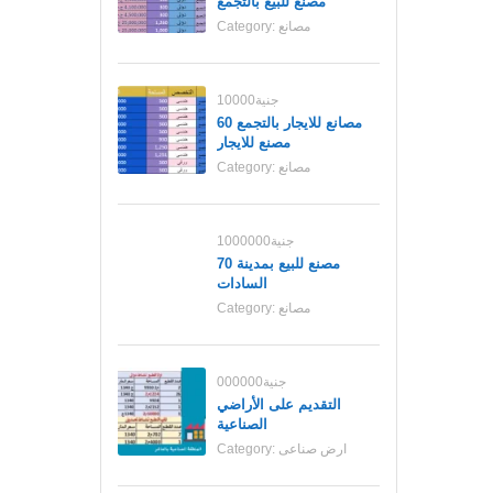
مصنع للبيع بالتجمع
مصانع
Category:
10000جنية
مصانع للايجار بالتجمع 60
مصنع للايجار
مصانع
Category:
1000000جنية
70 مصنع للبيع بمدينة
السادات
مصانع
Category:
000000جنية
التقديم على الأراضي
الصناعية
ارض صناعى
Category: