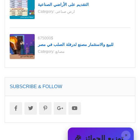
التقديم على الأراضي الصناعية
ارض صناعى
Category:
675000$
للبيع والاستثمار مصنع لدرفلة الصلب في مصر
مصانع
Category:
SUBSCRIBE & FOLLOW
×
🎉 توزيع الجوائز