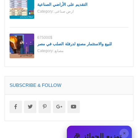
التقديم على الأراضي الصناعية
ارض صناعى
Category:
675000$
للبيع والاستثمار مصنع لدرفلة الصلب في مصر
مصانع
Category:
SUBSCRIBE & FOLLOW
×
🎉 توزيع الجوائز