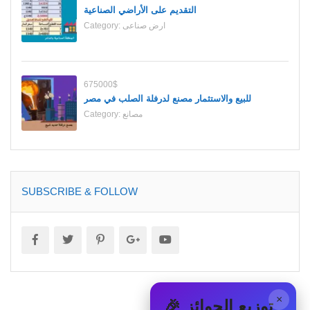
التقديم على الأراضي الصناعية
ارض صناعى
Category:
675000$
للبيع والاستثمار مصنع لدرفلة الصلب في مصر
مصانع
Category:
SUBSCRIBE & FOLLOW
×
🎉 توزيع الجوائز