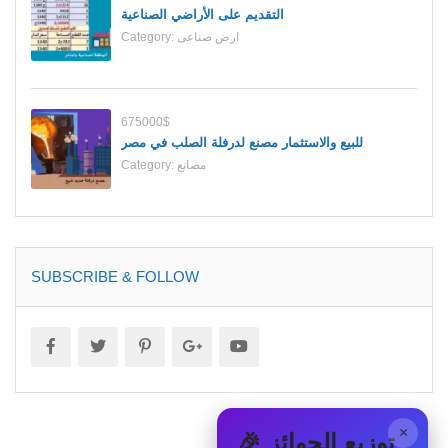
التقديم على الأراضي الصناعية
ارض صناعى
Category:
675000$
للبيع والاستثمار مصنع لدرفلة الصلب في مصر
مصانع
Category:
SUBSCRIBE & FOLLOW
×
🎉 توزيع الجوائز