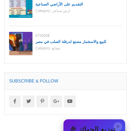
التقديم على الأراضي الصناعية
ارض صناعى
Category:
675000$
للبيع والاستثمار مصنع لدرفلة الصلب في مصر
مصانع
Category:
SUBSCRIBE & FOLLOW
×
🎉 توزيع الجوائز