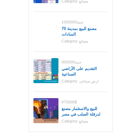
مصانع
Category:
1000000جنية
70 مصنع للبيع بمدينة
السادات
مصانع
Category:
000000جنية
التقديم على الأراضي
الصناعية
ارض صناعى
Category:
675000$
للبيع والاستثمار مصنع
لدرفلة الصلب في مصر
مصانع
Category: