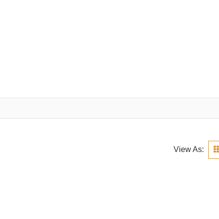
View As: