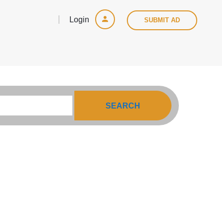
Login
SUBMIT AD
SEARCH