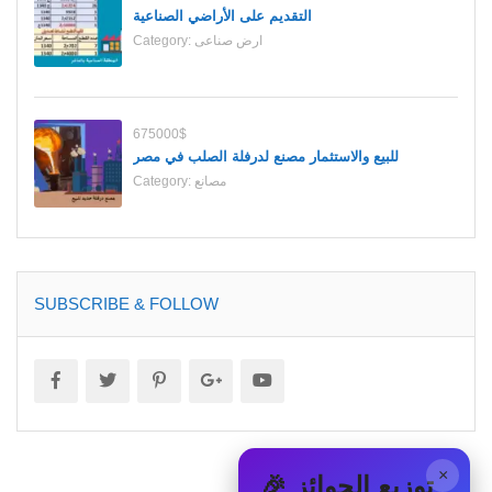
التقديم على الأراضي الصناعية
ارض صناعى
Category:
675000$
للبيع والاستثمار مصنع لدرفلة الصلب في مصر
مصانع
Category:
SUBSCRIBE & FOLLOW
×
🎉 توزيع الجوائز