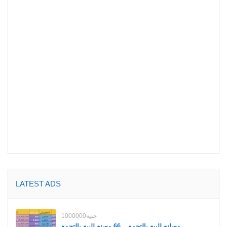
LATEST ADS
1000000جنية
مصانع للبيع بالتجمع _ 66 مصنع للبيع بالتجمع