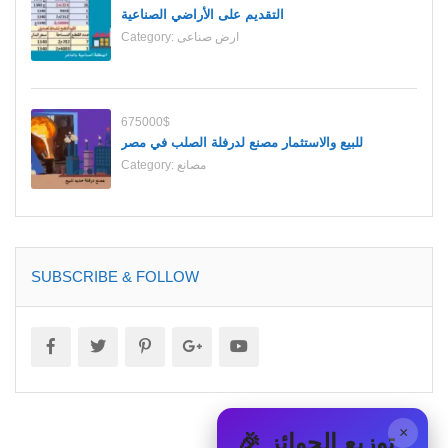
التقديم على الأراضي الصناعية
ارض صناعى
Category:
675000$
للبيع والاستثمار مصنع لدرفلة الصلب في مصر
مصانع
Category:
SUBSCRIBE & FOLLOW
×
🎉 توزيع الجوائز