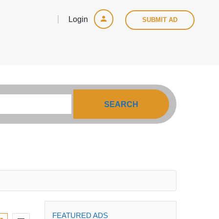
Login
SUBMIT AD
SEARCH
FEATURED ADS