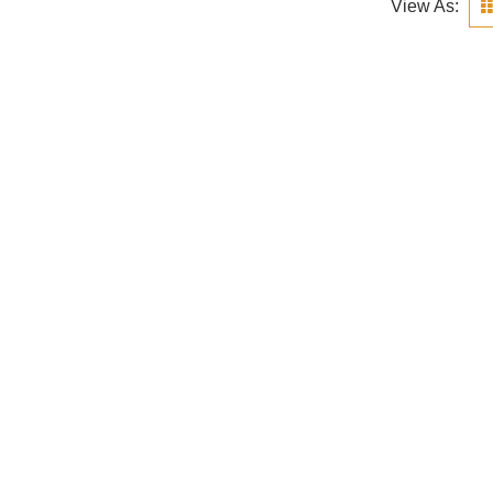
View As: