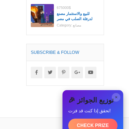
675000$
للبيع والاستثمار مصنع
لدرفلة الصلب في مصر
مصانع
Category:
SUBSCRIBE & FOLLOW
×
🎉 توزيع الجوائز
تحقق إذا كنت قد فزت!
CHECK PRIZE