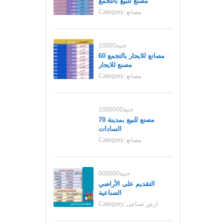
مصنع للبيع بالتجمع
مصانع
Category:
10000جنية
مصانع للايجار بالتجمع 60
مصنع للايجار
مصانع
Category:
1000000جنية
70 مصنع للبيع بمدينة
السادات
مصانع
Category:
000000جنية
التقديم على الأراضي
الصناعية
ارض صناعى
Category: