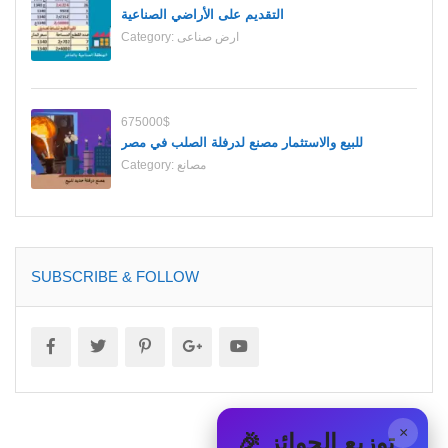
التقديم على الأراضي الصناعية
ارض صناعى
Category:
675000$
للبيع والاستثمار مصنع لدرفلة الصلب في مصر
مصانع
Category:
SUBSCRIBE & FOLLOW
×
🎉 توزيع الجوائز