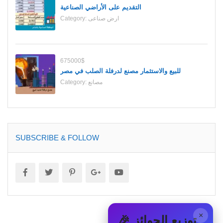
التقديم على الأراضي الصناعية
ارض صناعى
Category:
675000$
للبيع والاستثمار مصنع لدرفلة الصلب في مصر
مصانع
Category:
SUBSCRIBE & FOLLOW
×
🎉 توزيع الجوائز