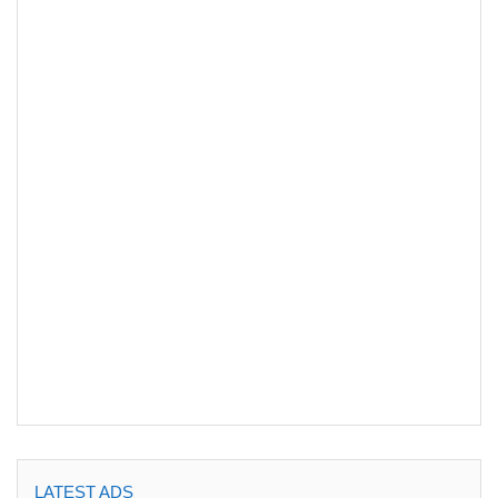
LATEST ADS