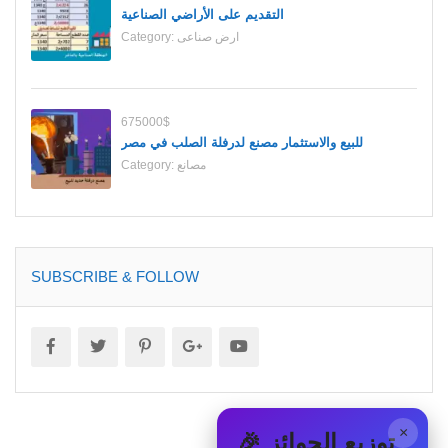
التقديم على الأراضي الصناعية
ارض صناعى
Category:
675000$
للبيع والاستثمار مصنع لدرفلة الصلب في مصر
مصانع
Category:
SUBSCRIBE & FOLLOW
×
🎉 توزيع الجوائز