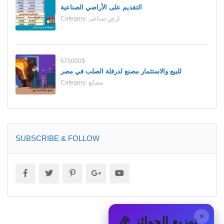
التقديم على الأراضي الصناعية
ارض صناعى
Category:
675000$
للبيع والاستثمار مصنع لدرفلة الصلب في مصر
مصانع
Category:
SUBSCRIBE & FOLLOW
×
🎉 توزيع الجوائز