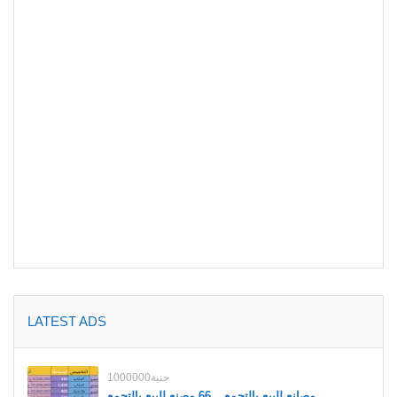
LATEST ADS
1000000جنية
مصانع للبيع بالتجمع _ 66 مصنع للبيع بالتجمع