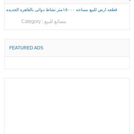
قطعه ارض للبيع مساحه ١٥٠٠٠متر نشاط دوائى بالقاهره الجديده
مصانع للبيع
Category :
FEATURED ADS