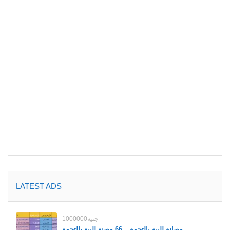
LATEST ADS
1000000جنية
مصانع للبيع بالتجمع _ 66 مصنع للبيع بالتجمع