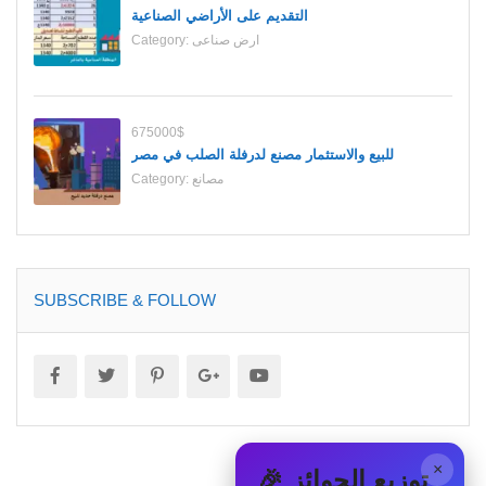
التقديم على الأراضي الصناعية
ارض صناعى
Category:
675000$
للبيع والاستثمار مصنع لدرفلة الصلب في مصر
مصانع
Category:
SUBSCRIBE & FOLLOW
×
🎉 توزيع الجوائز