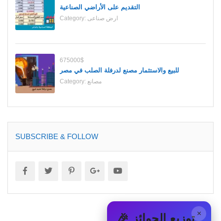
التقديم على الأراضي الصناعية
ارض صناعى
Category:
675000$
للبيع والاستثمار مصنع لدرفلة الصلب في مصر
مصانع
Category:
SUBSCRIBE & FOLLOW
×
🎉 توزيع الجوائز