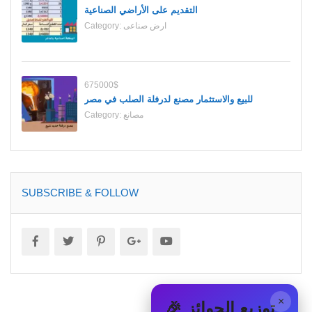
التقديم على الأراضي الصناعية
ارض صناعى
Category:
675000$
للبيع والاستثمار مصنع لدرفلة الصلب في مصر
مصانع
Category:
SUBSCRIBE & FOLLOW
×
🎉 توزيع الجوائز