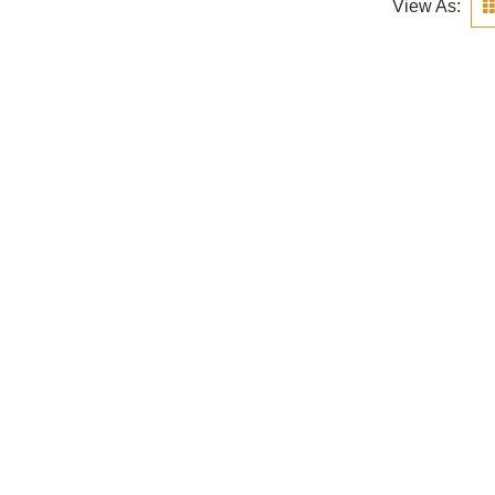
View As: