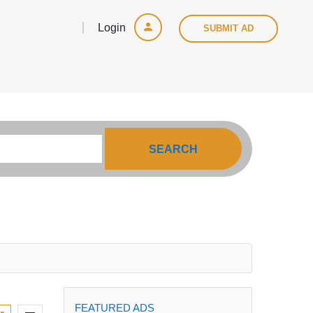
Login
SUBMIT AD
SEARCH
FEATURED ADS