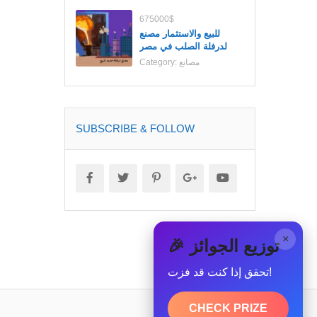
675000$
للبيع والاستثمار مصنع
لدرفلة الصلب في مصر
مصانع
Category:
SUBSCRIBE & FOLLOW
×
🎉 توزيع الجوائز
تحقق إذا كنت قد فزت!
CHECK PRIZE