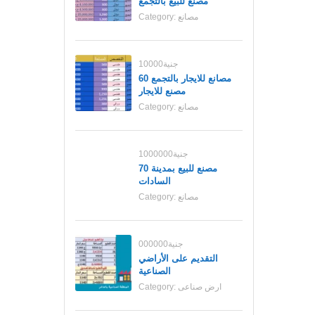
مصنع للبيع بالتجمع
مصانع
Category:
10000جنية
مصانع للايجار بالتجمع 60
مصنع للايجار
مصانع
Category:
1000000جنية
70 مصنع للبيع بمدينة
السادات
مصانع
Category:
000000جنية
التقديم على الأراضي
الصناعية
ارض صناعى
Category: