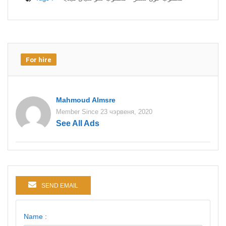
For hire
Mahmoud Almsre
Member Since 23 чэрвеня, 2020
See All Ads
SEND EMAIL
Name :