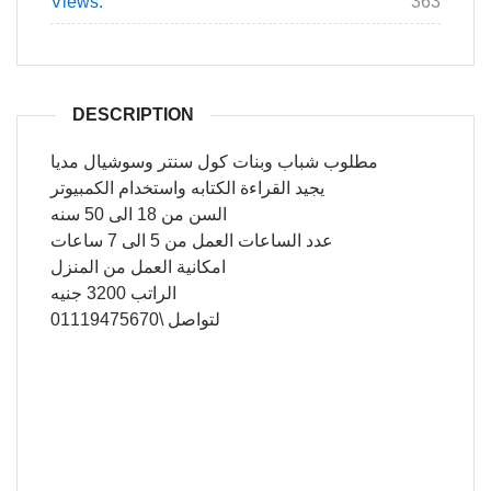
Views:
363
DESCRIPTION
مطلوب شباب وبنات كول سنتر وسوشيال مديا
يجيد القراءة الكتابه واستخدام الكمبيوتر
السن من 18 الى 50 سنه
عدد الساعات العمل من 5 الى 7 ساعات
امكانية العمل من المنزل
الراتب 3200 جنيه
لتواصل \01119475670