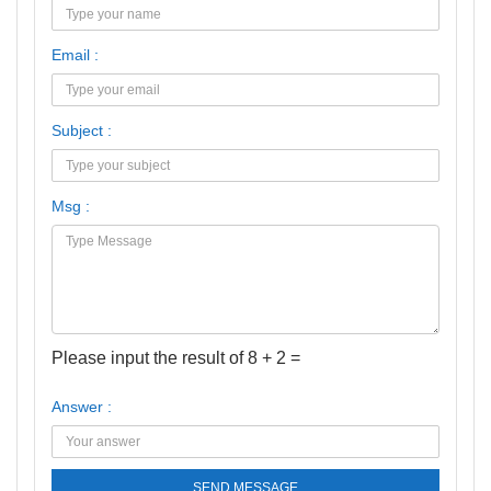
Email :
Subject :
Msg :
Please input the result of 8 + 2 =
Answer :
SEND MESSAGE