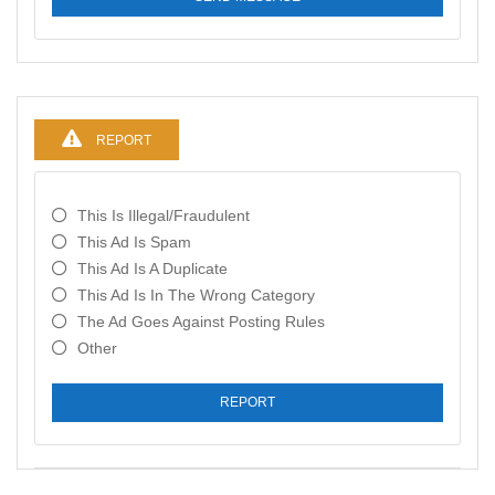
REPORT
This Is Illegal/fraudulent
This Ad Is Spam
This Ad Is A Duplicate
This Ad Is In The Wrong Category
The Ad Goes Against Posting Rules
Other
REPORT