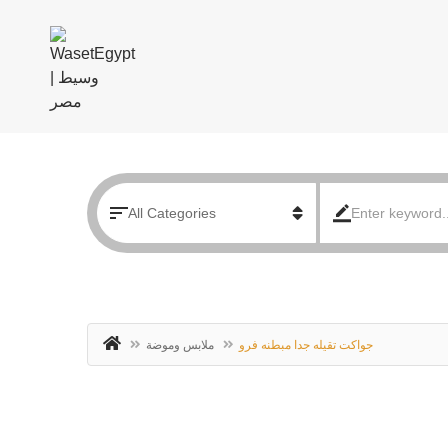
جواكت تقيله جدا مبطنه فرو
ملابس وموضة