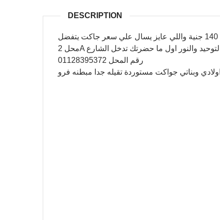
DESCRIPTION
ل
محل 2A حيد والنور اول ما حضرتك تدخل الشارع
رقم المحل 01128395372
لادي وبناتي جواكت مستوردة تقيله جدا مبطنه فرو