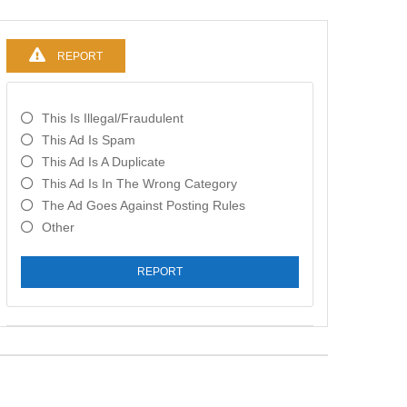
REPORT
This Is Illegal/fraudulent
This Ad Is Spam
This Ad Is A Duplicate
This Ad Is In The Wrong Category
The Ad Goes Against Posting Rules
Other
REPORT