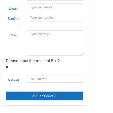
Email :
Subject
:
Msg :
Please input the result of 8 + 2
=
Answer
:
SEND MESSAGE