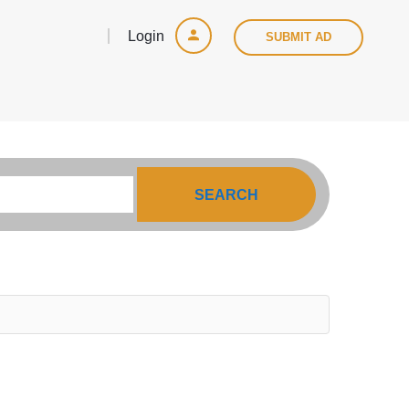
Login
SUBMIT AD
SEARCH