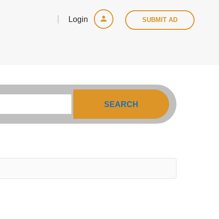
Login
SUBMIT AD
SEARCH