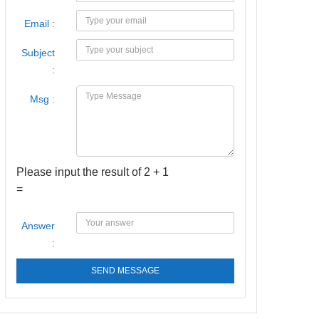
Email :
Subject
:
Msg :
Please input the result of 2 + 1
=
Answer
:
SEND MESSAGE