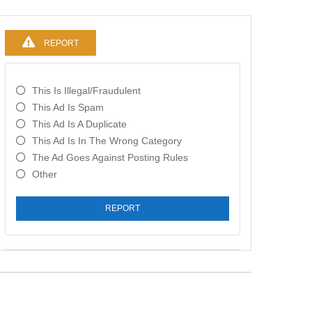
REPORT
This Is Illegal/fraudulent
This Ad Is Spam
This Ad Is A Duplicate
This Ad Is In The Wrong Category
The Ad Goes Against Posting Rules
Other
REPORT