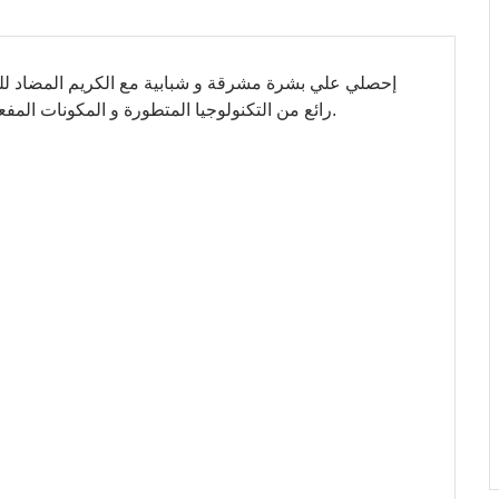
إحصلي علي بشرة مشرقة و شبابية مع الكريم المضاد للتق
رائع من التكنولوجيا المتطورة و المكونات المفعمة بالرفاهية ليستهدف التجاعيد و تقدم عمر البشرة.