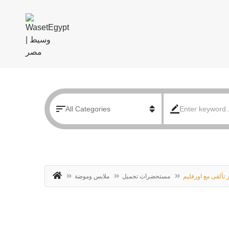
ر تألقى مع اورفليم
مستحضرات تجميل
ملابس وموضة