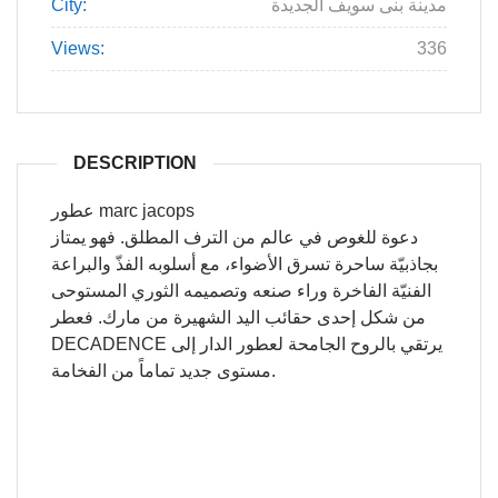
مدينة بنى سويف الجديدة
City:
Views:
336
DESCRIPTION
عطور marc jacops
دعوة للغوص في عالم من الترف المطلق. فهو يمتاز
بجاذبيّة ساحرة تسرق الأضواء، مع أسلوبه الفذّ والبراعة
الفنيّة الفاخرة وراء صنعه وتصميمه الثوري المستوحى
من شكل إحدى حقائب اليد الشهيرة من مارك. فعطر
DECADENCE يرتقي بالروح الجامحة لعطور الدار إلى
مستوى جديد تماماً من الفخامة.