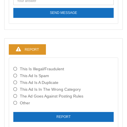
SEND MESSAGE
REPORT
This Is Illegal/fraudulent
This Ad Is Spam
This Ad Is A Duplicate
This Ad Is In The Wrong Category
The Ad Goes Against Posting Rules
Other
REPORT