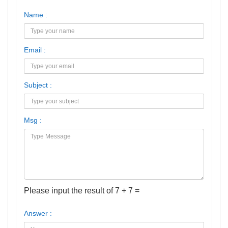
Name :
Email :
Subject :
Msg :
Please input the result of 7 + 7 =
Answer :