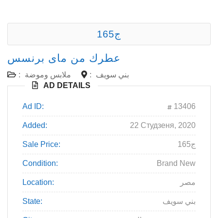
165ج
عطرك من ماى برنسس
بني سويف
:
ملابس وموضة
:
AD DETAILS
Ad ID:
13406
Added:
22 Студзеня, 2020
165ج
Sale Price:
Condition:
Brand New
مصر
Location:
بني سويف
State: