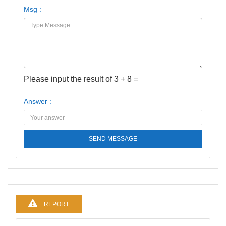
Msg :
Please input the result of 3 + 8 =
Answer :
SEND MESSAGE
REPORT