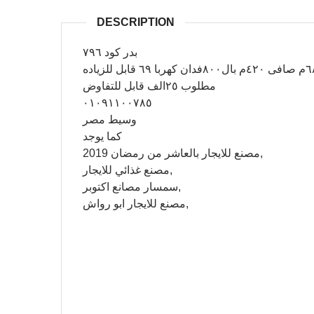
DESCRIPTION
بدر كود ٧٩٦
مطلوب ٢٥الف قابل للتفاوض
٠١٠٩١١٠٠٧٨٥
وسيط مصر
كما يوجد
مصنع للايجار بالعاشر من رمضان 2019,
مصنع غذائي للايجار,
سمسار مصانع اكتوبر,
مصنع للايجار ابو رواش,