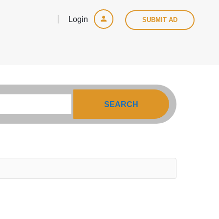
Login
SUBMIT AD
SEARCH