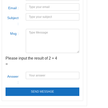
Email :
Subject
:
Msg :
Please input the result of 2 + 4
=
Answer
:
SEND MESSAGE