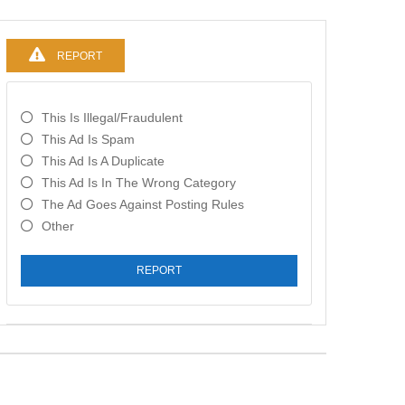
REPORT
This Is Illegal/fraudulent
This Ad Is Spam
This Ad Is A Duplicate
This Ad Is In The Wrong Category
The Ad Goes Against Posting Rules
Other
REPORT