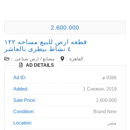
2.600.000
قطعه ارض للبيع مساحه ١٢٢
٤ نشاط بيطرى بالعاشر
:
ارض صناعى
/
مصانع
:
القاهرة
AD DETAILS
Ad ID:
9386
Added:
1 Снежня, 2019
Sale Price:
2.600.000
Condition:
Brand New
Location:
مصر