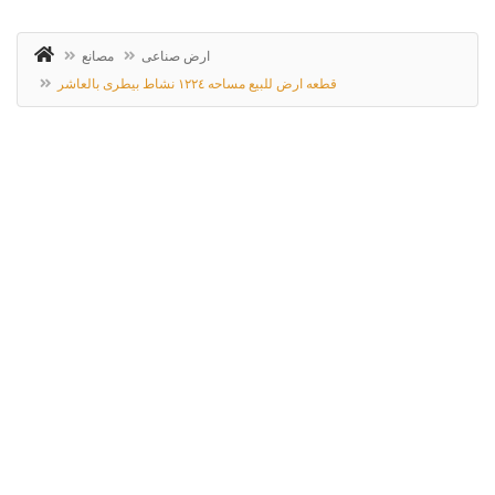
ارض صناعى
مصانع
قطعه ارض للبيع مساحه ١٢٢٤ نشاط بيطرى بالعاشر