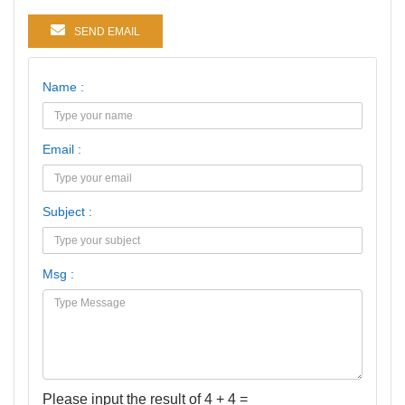
SEND EMAIL
Name :
Email :
Subject :
Msg :
Please input the result of 4 + 4 =