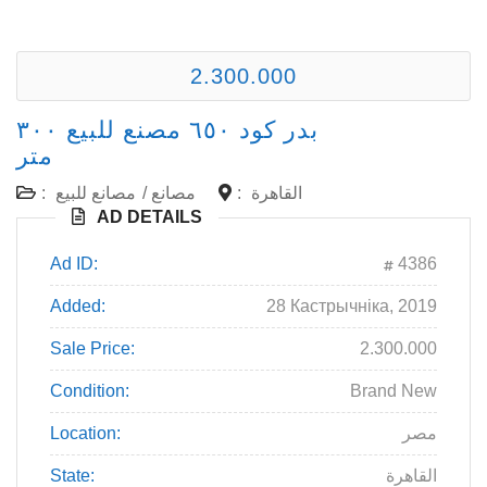
2.300.000
بدر كود ٦٥٠ مصنع للبيع ٣٠٠
متر
:
مصانع للبيع
/
مصانع
:
القاهرة
AD DETAILS
Ad ID:
4386
Added:
28 Кастрычніка, 2019
Sale Price:
2.300.000
Condition:
Brand New
Location:
مصر
State:
القاهرة