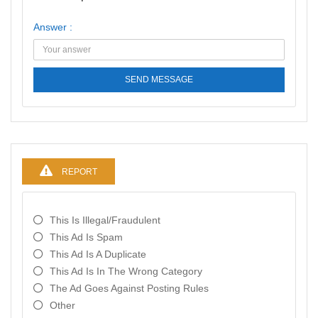
Answer :
SEND MESSAGE
REPORT
This Is Illegal/fraudulent
This Ad Is Spam
This Ad Is A Duplicate
This Ad Is In The Wrong Category
The Ad Goes Against Posting Rules
Other