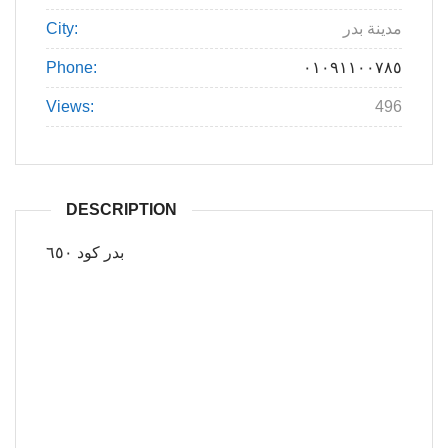
City:
مدينة بدر
Phone:
٠١٠٩١١٠٠٧٨٥
Views:
496
DESCRIPTION
بدر كود ٦٥٠