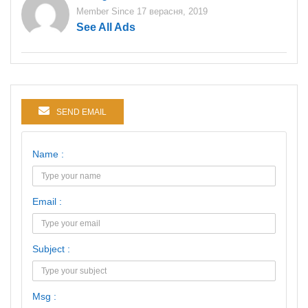
Member Since 17 верасня, 2019
See All Ads
SEND EMAIL
Name :
Email :
Subject :
Msg :