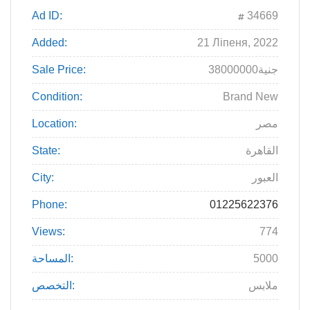
Ad ID:
34669
Added:
21 Ліпеня, 2022
38000000جنية
Sale Price:
Condition:
Brand New
مصر
Location:
القاهرة
State:
العبور
City:
Phone:
01225622376
Views:
774
5000
المساحة:
ملابس
التخصص: