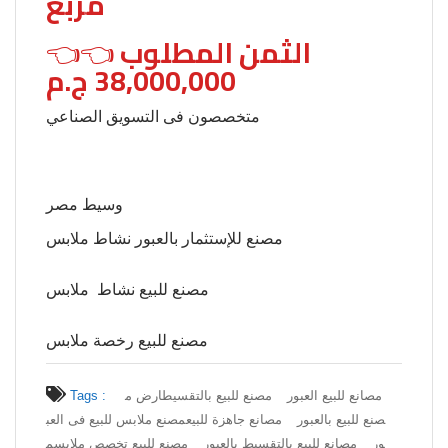
مربع
👈الثمن المطلوب 👈
38,000,000 ج.م
متخصصون فى التسويق الصناعي
وسيط مصر
مصنع للإستثمار بالعبور نشاط ملابس
مصنع للبيع نشاط ملابس
مصنع للبيع رخصة ملابس
مصانع للبيع العبور
مصنع للبيع بالتقسيط
ارض م
Tags :
صنع للبيع بالعبور
مصانع جاهزة للبيع
مصنع ملابس للبيع فى العب
ور
مصانع للبيع بالتقسيط بالعبور
مصنع للبيع تخصص ملابس
م