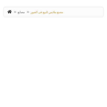
مصنع ملابس للبيع فى العبور
مصانع